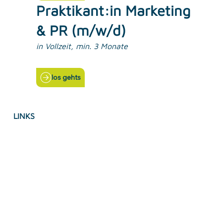
Praktikant:in Marketing
& PR (m/w/d)
in Vollzeit, min. 3 Monate
los gehts
LINKS
Impressum
Datenschutz
Accessebility Statement
AGB's