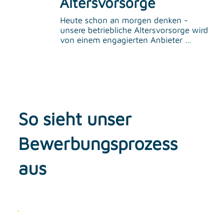
Altersvorsorge
Heute schon an morgen denken - 
unsere betriebliche Altersvorsorge wird 
von einem engagierten Anbieter 
begleitet, der dich auch bei Themen 
wie Berufsunfähigkeit kompetent 
unterstützt. Einfach, verlässlich und 
individuell.
So sieht unser
Bewerbungsprozess
aus