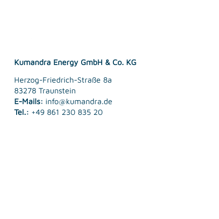
Kumandra Energy GmbH & Co. KG
Herzog-Friedrich-Straße 8a
83278 Traunstein
E-Mails:
info@kumandra.de
Tel.:
+49 861 230 835 20
© 2026 Kumandra Energy GmbH & Co. KG