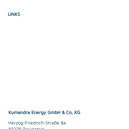
LINKS
Impressum
Datenschutz
Accessebility Statement
AGB's
Kumandra Energy GmbH & Co. KG
Herzog-Friedrich-Straße 8a