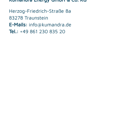
Herzog-Friedrich-Straße 8a
83278 Traunstein
E-Mails:
info@kumandra.de
Tel.:
+49 861 230 835 20
© 2026 Kumandra Energy GmbH & Co. KG