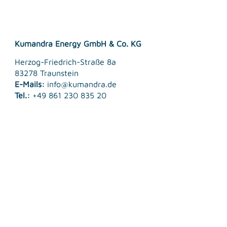
Kumandra Energy GmbH & Co. KG
Herzog-Friedrich-Straße 8a
83278 Traunstein
E-Mails:
info@kumandra.de
Tel.:
+49 861 230 835 20
© 2026 Kumandra Energy GmbH & Co. KG