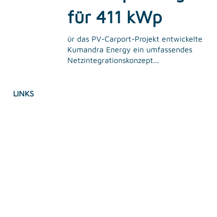
für 411 kWp
ür das PV-Carport-Projekt entwickelte
Kumandra Energy ein umfassendes
Netzintegrationskonzept...
LINKS
Impressum
Datenschutz
Accessebility Statement
AGB's