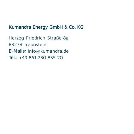
Kumandra Energy GmbH & Co. KG
Herzog-Friedrich-Straße 8a
83278 Traunstein
E-Mails:
info@kumandra.de
Tel.:
+49 861 230 835 20
© 2026 Kumandra Energy GmbH & Co. KG