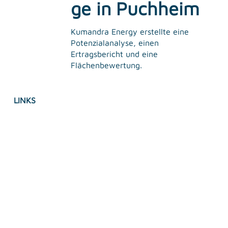
ge in Puchheim
Kumandra Energy erstellte eine
Potenzialanalyse, einen
Ertragsbericht und eine
Flächenbewertung.
LINKS
Impressum
Datenschutz
Accessebility Statement
AGB's