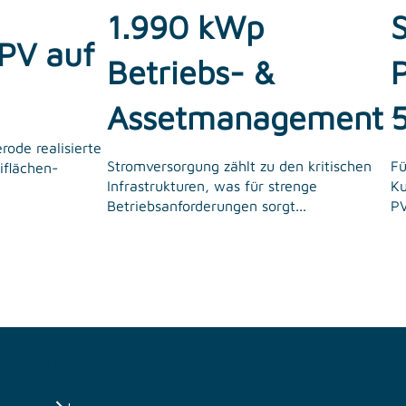
1.990 kWp
S
 PV auf
Betriebs- &
Assetmanagement
rode realisierte
Stromversorgung zählt zu den kritischen
Fü
iflächen-
Infrastrukturen, was für strenge
Ku
Betriebsanforderungen sorgt...
PV
LINKS