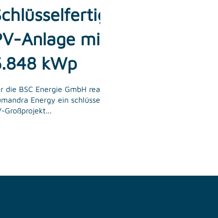
chlüsselfertige
PV-Anlage mit
5.848 kWp
r die BSC Energie GmbH realisierte
mandra Energy ein schlüsselfertiges
-Großprojekt...