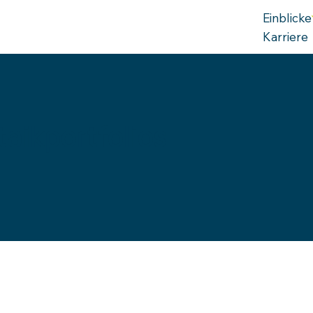
Einblicke
Karriere
ikportfolios