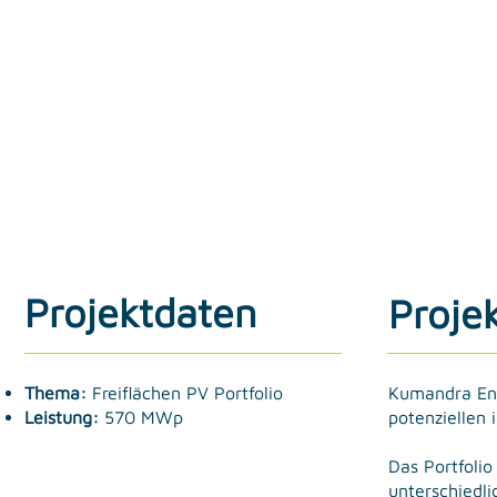
Projektdaten
Proje
Kumandra Ene
Thema:
Freiflächen PV Portfolio
potenziellen 
Leistung:
570 MWp
Das Portfolio
unterschiedl