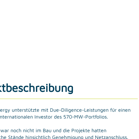
ktbeschreibung
rgy unterstützte mit Due-Diligence-Leistungen für einen
internationalen Investor des 570-MW-Portfolios.
 war noch nicht im Bau und die Projekte hatten
iche Stände hinsichtlich Genehmigung und Netzanschluss.