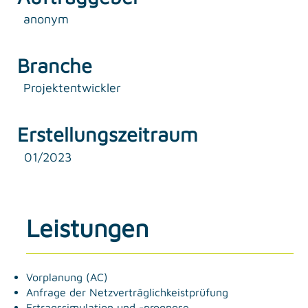
anonym
Branche
Projektentwickler
Erstellungszeitraum
01/2023
Leistungen
Vorplanung (AC)
Anfrage der Netzverträglichkeistprüfung
Ertragssimulation und -prognose