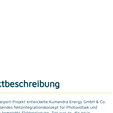
ktbeschreibung
arport-Projekt entwickelte Kumandra Energy GmbH & Co.
sendes Netzintegrationskonzept für Photovoltaik und
 komplette Elektroplanung. Ziel war es, die neue