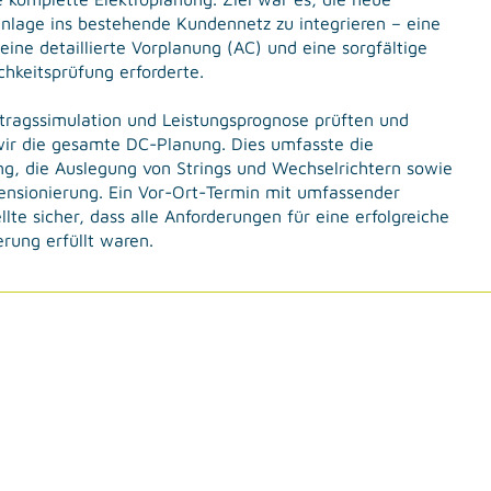
anlage ins bestehende Kundennetz zu integrieren – eine
eine detaillierte Vorplanung (AC) und eine sorgfältige
chkeitsprüfung erforderte.
tragssimulation und Leistungsprognose prüften und
wir die gesamte DC-Planung. Dies umfasste die
g, die Auslegung von Strings und Wechselrichtern sowie
ensionierung. Ein Vor-Ort-Termin mit umfassender
lte sicher, dass alle Anforderungen für eine erfolgreiche
erung erfüllt waren.