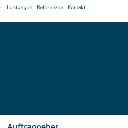
Leistungen
Referenzen
Kontakt
 für 411
Auftraggeber