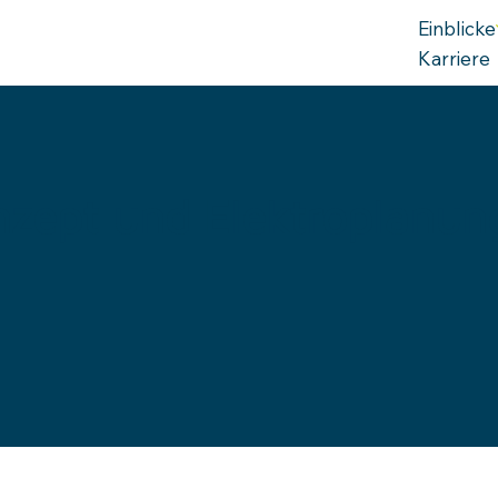
Einblicke
Karriere
nzept und Elektroplanung