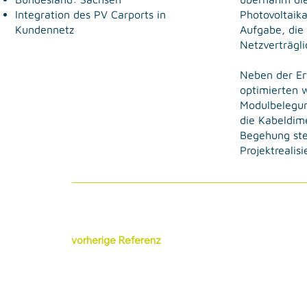
Photovoltaik
Integration des PV Carports in
Aufgabe, die 
Kundennetz
Netzverträgli
Neben der Er
optimierten 
Modulbelegun
die Kabeldim
Begehung stel
Projektrealisi
vorherige Referenz