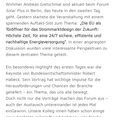
Wimmer Andreas Gretschmal sind aktuell beim 
Forum 
Solar Plus
 in Berlin, das heute in den zweiten Tag 
geht. Gestern startete die Veranstaltung mit einem 
spannenden Auftakt-Slot zum Thema: 
„Die EU als 
Türöffner für das Strommarktdesign der Zukunft: 
Höchste Zeit, für eine 24/7 sichere, effiziente und 
nachhaltige Energieversorgung“
. In einer angeregten 
Diskussion wurden viele interessante Perspektiven zu 
diesem zentralen Thema geteilt.
Ein besonderes Highlight des ersten Tages war die 
Keynote von Bundeswirtschaftsminister Robert 
Habeck. Sein Vortrag hat wichtige Impulse für die 
Herausforderungen und Chancen der Branche 
geliefert – ein Thema, das uns alle bewegt.
Doch nicht nur die Vorträge machen das Forum aus – 
auch der Austausch untereinander ist jedes Mal 
einGewinn. Unsere Kolleg:innen haben schon einige 