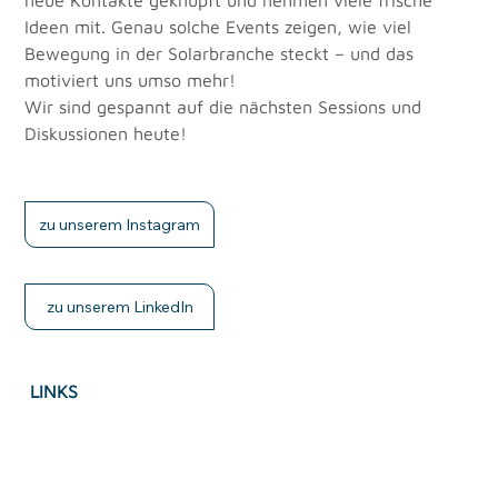
neue Kontakte geknüpft und nehmen viele frische 
Ideen mit. Genau solche Events zeigen, wie viel 
Bewegung in der Solarbranche steckt – und das 
motiviert uns umso mehr!
Wir sind gespannt auf die nächsten Sessions und 
Diskussionen heute!
zu unserem Instagram
zu unserem LinkedIn
LINKS
Imprint
Privacy Policy