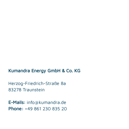
Accessebility Statement
Terms & Conditions
Kumandra Energy GmbH & Co. KG
Herzog-Friedrich-Straße 8a
83278 Traunstein
E-Mails:
info@kumandra.de
Phone:
+49 861 230 835 20
© 2026 Kumandra Energy GmbH & Co. KG