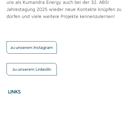
uns als Kumandra Energy auch bei der 32. ABSI 
Jahrestagung 2025 wieder neue Kontakte knüpfen zu 
dürfen und viele weitere Projekte kennenzulernen!
zu unserem Instagram
zu unserem LinkedIn
LINKS
Imprint
Privacy Policy
Accessebility Statement