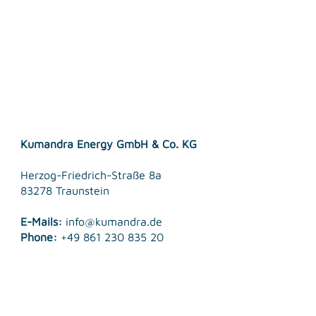
Terms & Conditions
Kumandra Energy GmbH & Co. KG
Herzog-Friedrich-Straße 8a
83278 Traunstein
E-Mails:
info@kumandra.de
Phone:
+49 861 230 835 20
© 2026 Kumandra Energy GmbH & Co. KG