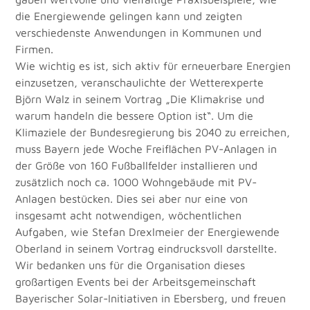
die Energiewende gelingen kann und zeigten 
verschiedenste Anwendungen in Kommunen und 
Firmen.
Wie wichtig es ist, sich aktiv für erneuerbare Energien 
einzusetzen, veranschaulichte der Wetterexperte 
Björn Walz in seinem Vortrag „Die Klimakrise und 
warum handeln die bessere Option ist“. Um die 
Klimaziele der Bundesregierung bis 2040 zu erreichen, 
muss Bayern jede Woche Freiflächen PV-Anlagen in 
der Größe von 160 Fußballfelder installieren und 
zusätzlich noch ca. 1000 Wohngebäude mit PV-
Anlagen bestücken. Dies sei aber nur eine von 
insgesamt acht notwendigen, wöchentlichen 
Aufgaben, wie Stefan Drexlmeier der Energiewende 
Oberland in seinem Vortrag eindrucksvoll darstellte.
Wir bedanken uns für die Organisation dieses 
großartigen Events bei der Arbeitsgemeinschaft 
Bayerischer Solar-Initiativen in Ebersberg, und freuen 