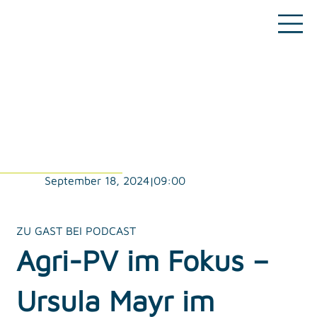
09:00
September 18, 2024
|
ZU GAST BEI PODCAST
Agri-PV im Fokus –
Ursula Mayr im