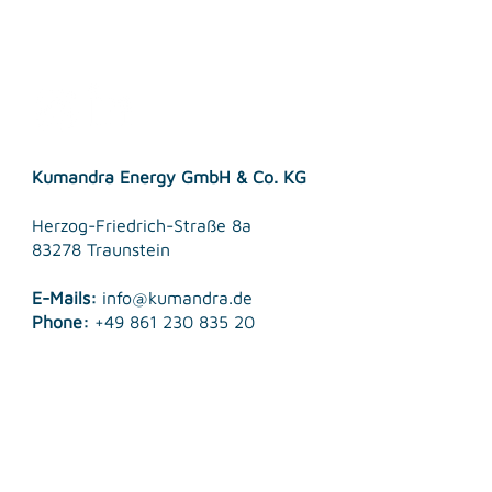
Kumandra Energy GmbH & Co. KG
Herzog-Friedrich-Straße 8a
83278 Traunstein
E-Mails:
info@kumandra.de
Phone:
+49 861 230 835 20
© 2026 Kumandra Energy GmbH & Co. KG