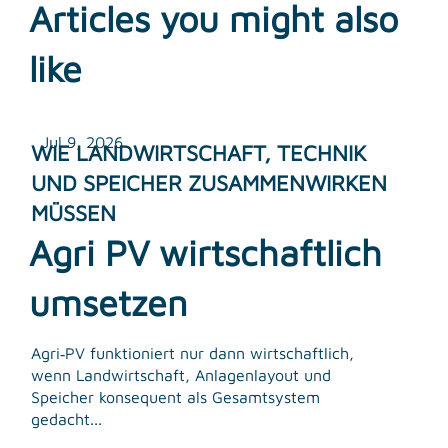
Articles you might also
like
Jul 9, 2026
WIE LANDWIRTSCHAFT, TECHNIK
UND SPEICHER ZUSAMMENWIRKEN
MÜSSEN
Agri PV wirtschaftlich
umsetzen
Agri‑PV funktioniert nur dann wirtschaftlich,
wenn Landwirtschaft, Anlagenlayout und
Speicher konsequent als Gesamtsystem
gedacht...