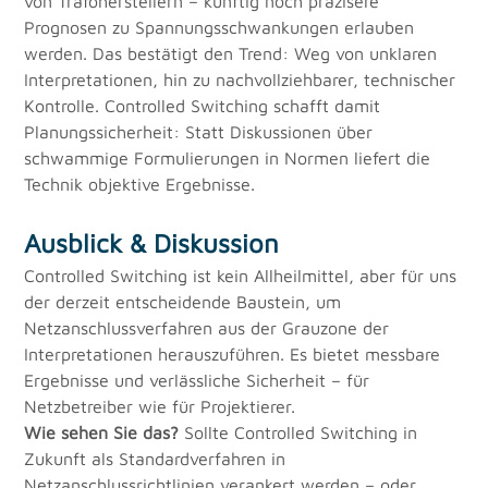
von Trafoherstellern – künftig noch präzisere 
Prognosen zu Spannungsschwankungen erlauben 
werden. Das bestätigt den Trend: Weg von unklaren 
Interpretationen, hin zu nachvollziehbarer, technischer 
Kontrolle. Controlled Switching schafft damit 
Planungssicherheit: Statt Diskussionen über 
schwammige Formulierungen in Normen liefert die 
Technik objektive Ergebnisse.
Ausblick & Diskussion
Controlled Switching ist kein Allheilmittel, aber für uns 
der derzeit entscheidende Baustein, um 
Netzanschlussverfahren aus der Grauzone der 
Interpretationen herauszuführen. Es bietet messbare 
Ergebnisse und verlässliche Sicherheit – für 
Netzbetreiber wie für Projektierer.
Wie sehen Sie das?
 Sollte Controlled Switching in 
Zukunft als Standardverfahren in 
Netzanschlussrichtlinien verankert werden – oder 