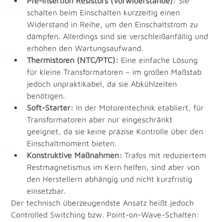
Pre-Insertion Resistors (Vorwiderstände):
 Sie 
schalten beim Einschalten kurzzeitig einen 
Widerstand in Reihe, um den Einschaltstrom zu 
dämpfen. Allerdings sind sie verschleißanfällig und 
erhöhen den Wartungsaufwand.
Thermistoren (NTC/PTC):
 Eine einfache Lösung 
für kleine Transformatoren – im großen Maßstab 
jedoch unpraktikabel, da sie Abkühlzeiten 
benötigen.
Soft-Starter:
 In der Motorentechnik etabliert, für 
Transformatoren aber nur eingeschränkt 
geeignet, da sie keine präzise Kontrolle über den 
Einschaltmoment bieten.
Konstruktive Maßnahmen:
 Trafos mit reduziertem 
Restmagnetismus im Kern helfen, sind aber von 
den Herstellern abhängig und nicht kurzfristig 
einsetzbar.
Der technisch überzeugendste Ansatz heißt jedoch 
Controlled Switching bzw. Point-on-Wave-Schalten: 