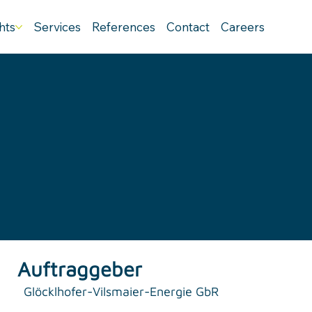
hts
Services
References
Contact
Careers
Auftraggeber
Glöcklhofer-Vilsmaier-Energie GbR