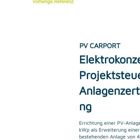
vorherige Referenz
PV CARPORT
Elektrokonz
Projektsteu
Anlagenzerti
ng
Errichtung einer PV-Anlag
kWp als Erweiterung einer
bestehenden Anlage von 4