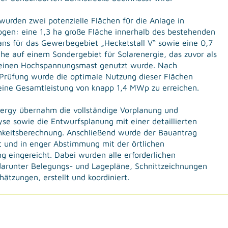
wurden zwei potenzielle Flächen für die Anlage in
ogen: eine 1,3 ha große Fläche innerhalb des bestehenden
ns für das Gewerbegebiet „Hecketstall V“ sowie eine 0,7
he auf einem Sondergebiet für Solarenergie, das zuvor als
 einen Hochspannungsmast genutzt wurde. Nach
Prüfung wurde die optimale Nutzung dieser Flächen
eine Gesamtleistung von knapp 1,4 MWp zu erreichen.
rgy übernahm die vollständige Vorplanung und
se sowie die Entwurfsplanung mit einer detaillierten
chkeitsberechnung. Anschließend wurde der Bauantrag
t und in enger Abstimmung mit der örtlichen
 eingereicht. Dabei wurden alle erforderlichen
darunter Belegungs- und Lagepläne, Schnittzeichnungen
ätzungen, erstellt und koordiniert.