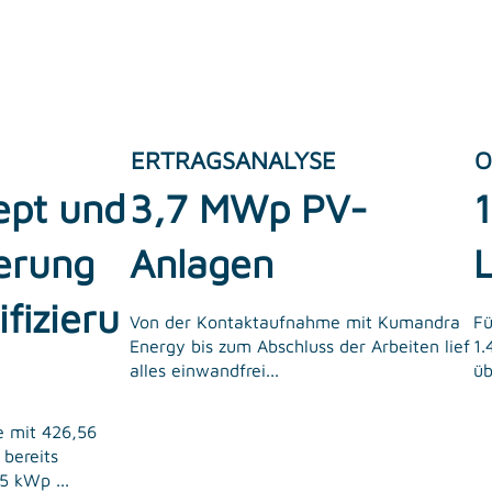
ERTRAGSANALYSE
O
ept und
3,7 MWp PV-
erung
Anlagen
fizieru
Von der Kontaktaufnahme mit Kumandra
Fü
Energy bis zum Abschluss der Arbeiten lief
1.
alles einwandfrei...
üb
e mit 426,56
 bereits
5 kWp ...