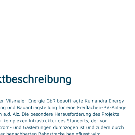
ktbeschreibung
fer-Vilsmaier-Energie GbR beauftragte Kumandra Energy
ung und Bauantragstellung für eine Freiflächen-PV-Anlage
n a.d. Alz. Die besondere Herausforderung des Projekts
r komplexen Infrastruktur des Standorts, der von
Strom- und Gasleitungen durchzogen ist und zudem durch
er benachbarten Bahnstrecke beeinflusst wird.